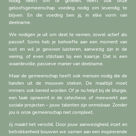
nodig heeft om te groeien, heeft ook onze
geloofsgemeenschap voeding nodig om levendig te
blijven. En die voeding ben jij, in elke vorm van
deelname.
We nodigen je uit om deel te nemen, zowel actief als
passief. Soms heb je behoefte aan een moment van
rust en wil je gewoon luisteren, aanwezig zijn in de
viering, of even stilstaan bij een kaarsje. Dat is een
waardevolle, passieve manier van deelname.
Maar de gemeenschap heeft ook mensen nodig die de
handen uit de mouwen steken. De maaltijd moet
immers ook bereid worden. Of je nu helpt bij de liturgie,
een taak opneemt in de catechese, of meewerkt aan
sociale projecten – jouw talenten zijn onmisbaar. Zonder
jou is onze gemeenschap niet compleet.
Jij maakt het verschil. Door jouw aanwezigheid, inzet en
betrokkenheid bouwen we samen aan een inspirerende