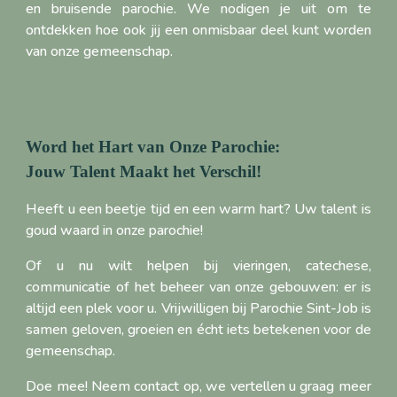
en bruisende parochie. We nodigen je uit om te
ontdekken hoe ook jij een onmisbaar deel kunt worden
van onze gemeenschap.
Word het Hart van Onze Parochie:
Jouw Talent Maakt het Verschil!
Heeft u een beetje tijd en een warm hart? Uw talent is
goud waard in onze parochie!
Of u nu wilt helpen bij vieringen, catechese,
communicatie of het beheer van onze gebouwen: er is
altijd een plek voor u. Vrijwilligen bij Parochie Sint-Job is
samen geloven, groeien en écht iets betekenen voor de
gemeenschap.
Doe mee! Neem contact op, we vertellen u graag meer