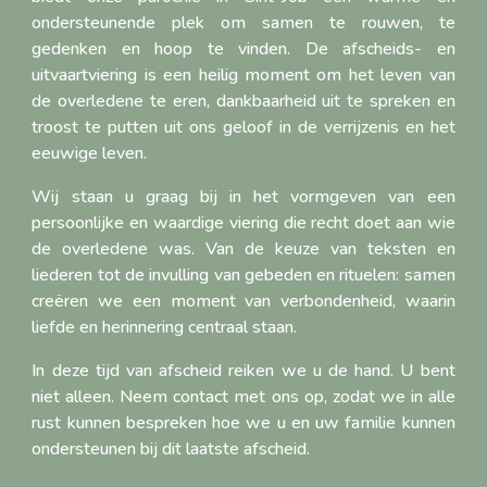
ondersteunende plek om samen te rouwen, te
gedenken en hoop te vinden. De afscheids- en
uitvaartviering is een heilig moment om het leven van
de overledene te eren, dankbaarheid uit te spreken en
troost te putten uit ons geloof in de verrijzenis en het
eeuwige leven.
Wij staan u graag bij in het vormgeven van een
persoonlijke en waardige viering die recht doet aan wie
de overledene was. Van de keuze van teksten en
liederen tot de invulling van gebeden en rituelen: samen
creëren we een moment van verbondenheid, waarin
liefde en herinnering centraal staan.
In deze tijd van afscheid reiken we u de hand. U bent
niet alleen. Neem contact met ons op, zodat we in alle
rust kunnen bespreken hoe we u en uw familie kunnen
ondersteunen bij dit laatste afscheid.