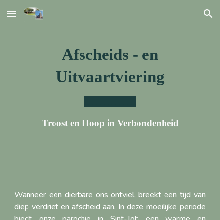
Skip to main content
Skip to navigation
Afscheids - en
Uitvaartviering
_____________
Troost en Hoop in Verbondenheid
Wanneer een dierbare ons ontviel, breekt een tijd van
diep verdriet en afscheid aan. In deze moeilijke periode
biedt onze parochie in Sint-Job een warme en